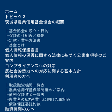
ホーム
トピックス
茨城県農業信用基金協会の概要
基金協会の設立・目的
保証の仕組みと機能
定款・業務方法書
基金とは
個人情報保護宣言
個人情報の保護に関する法律に基づく公表事項等のご
案内
コンプライアンスへの対応
反社会的勢力への対応に関する基本方針
利用者の方へ
取扱融資機関一覧表
農業信用保証保険制度のご案内
債務保証資金一覧表
農業者の6次産業化に向けた取組み
債務保証委託約款
融資機関の方へ