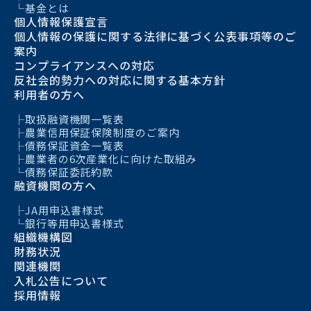
基金とは
個人情報保護宣言
個人情報の保護に関する法律に基づく公表事項等のご
案内
コンプライアンスへの対応
反社会的勢力への対応に関する基本方針
利用者の方へ
取扱融資機関一覧表
農業信用保証保険制度のご案内
債務保証資金一覧表
農業者の6次産業化に向けた取組み
債務保証委託約款
融資機関の方へ
JA用申込書様式
銀行等用申込書様式
組織機構図
財務状況
関連機関
入札公告について
採用情報