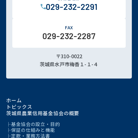
029-232-2291
FAX
029-232-2287
〒310-0022
茨城県水戸市梅香１-１-４
ホーム
トピックス
茨城県農業信用基金協会の概要
基金協会の設立・目的
保証の仕組みと機能
定款・業務方法書